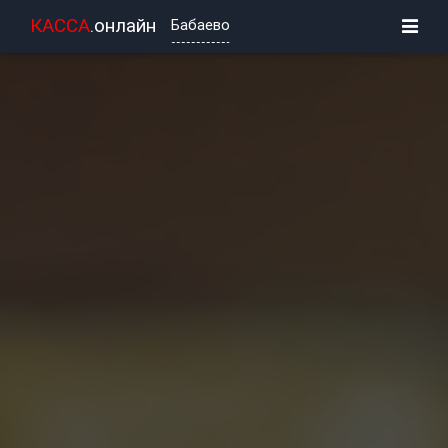
КАССА
.онлайн
Бабаево