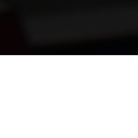
Как работает онлайн-касса
Кассовый аппарат нового образца передаёт информацию
о каждой покупке Оператору Фискальных Данных(ОФД).
Там эта информация хранится, обрабатывается и
передается в Федеральную налоговую Службу по мере
необходимости. Первое что необходимо сделать,
заключить договор с ОФД. Теперь кассу регистриует