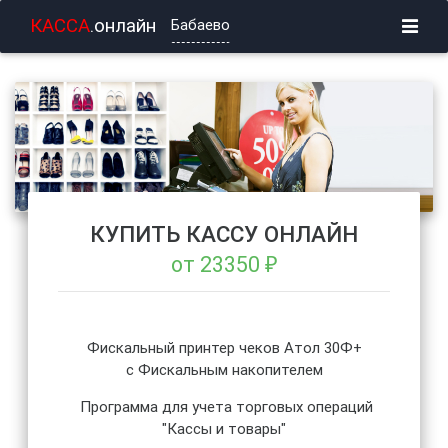
КАССА
.онлайн
Бабаево
КУПИТЬ КАССУ ОНЛАЙН
от 23350 ₽
Фискальный принтер чеков Атол 30Ф+
с Фискальным накопителем
Программа для учета торговых операций
"Кассы и товары"